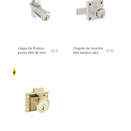
chapa de Presion -
Chapita de mueble
S/.
0
S/.
0
punto Yale 40 mm
Yale tambor alto