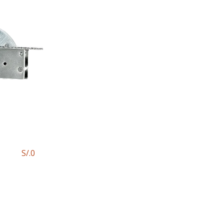
S/.
0